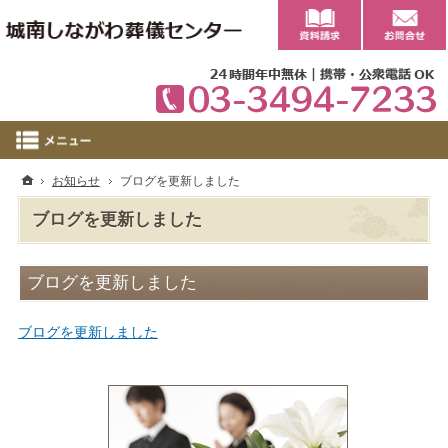
0
ホーム
お知らせ
ブログを更新しました
ブログを更新しました
ブログを更新しました
ブログを更新しました