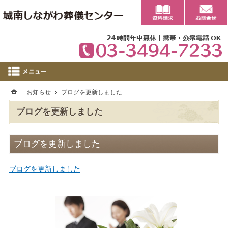
0
ホーム
お知らせ
ブログを更新しました
ブログを更新しました
ブログを更新しました
ブログを更新しました