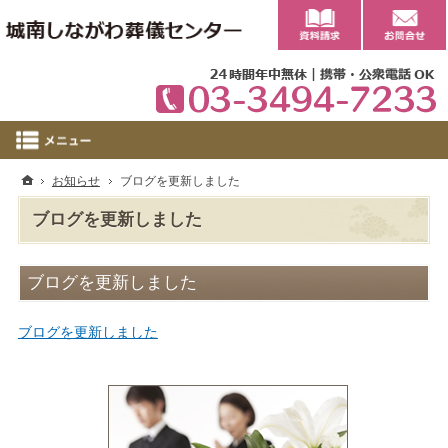
0
ホーム
お知らせ
ブログを更新しました
ブログを更新しました
ブログを更新しました
ブログを更新しました