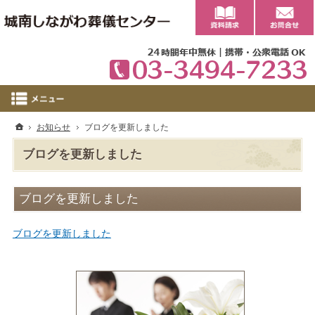
0
ホーム
お知らせ
ブログを更新しました
ブログを更新しました
ブログを更新しました
ブログを更新しました