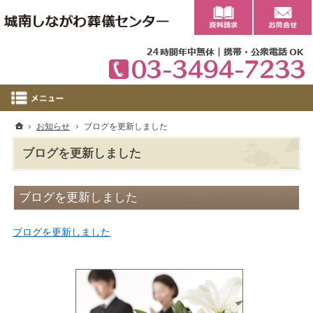
0
ホーム
お知らせ
ブログを更新しました
ブログを更新しました
ブログを更新しました
ブログを更新しました