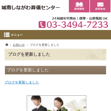
0
ホーム
お知らせ
ブログを更新しました
ブログを更新しました
ブログを更新しました
ブログを更新しました