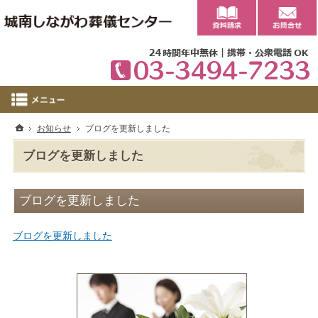
0
ホーム
お知らせ
ブログを更新しました
ブログを更新しました
ブログを更新しました
ブログを更新しました