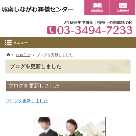
0
ホーム
お知らせ
ブログを更新しました
ブログを更新しました
ブログを更新しました
ブログを更新しました