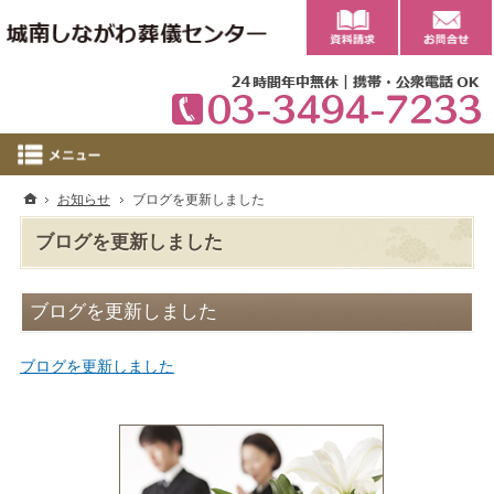
0
ホーム
お知らせ
ブログを更新しました
ブログを更新しました
ブログを更新しました
ブログを更新しました