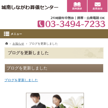
0
ホーム
お知らせ
ブログを更新しました
ブログを更新しました
ブログを更新しました
ブログを更新しました