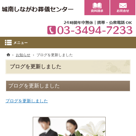
0
ホーム
お知らせ
ブログを更新しました
ブログを更新しました
ブログを更新しました
ブログを更新しました