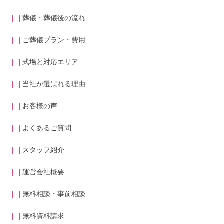
葬儀・葬儀後の流れ
ご葬儀プラン・費用
式場と対応エリア
当社が選ばれる理由
お客様の声
よくあるご質問
スタッフ紹介
運営会社概要
無料相談・事前相談
無料資料請求