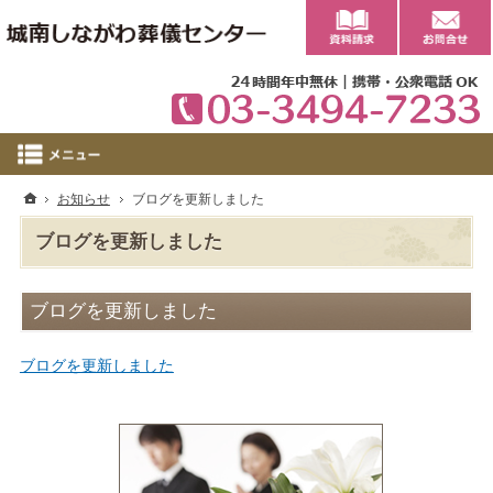
0
ホーム
お知らせ
ブログを更新しました
ブログを更新しました
ブログを更新しました
ブログを更新しました