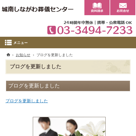
0
ホーム
お知らせ
ブログを更新しました
ブログを更新しました
ブログを更新しました
ブログを更新しました