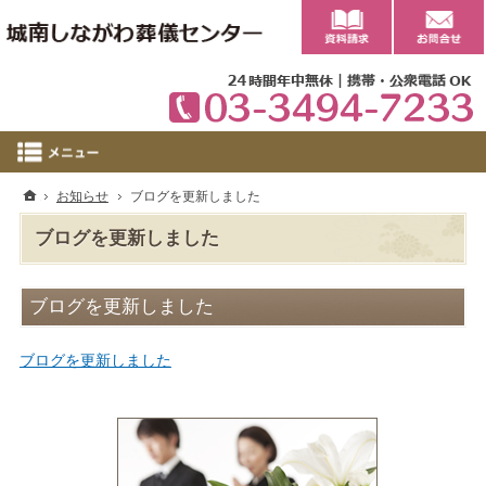
0
ホーム
お知らせ
ブログを更新しました
ブログを更新しました
ブログを更新しました
ブログを更新しました