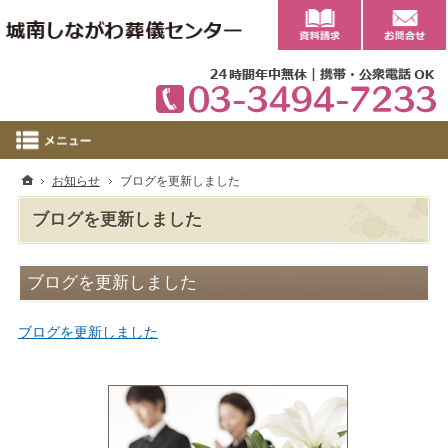
0
ホーム
お知らせ
ブログを更新しました
ブログを更新しました
ブログを更新しました
ブログを更新しました