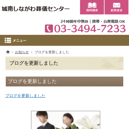
0
ホーム
お知らせ
ブログを更新しました
ブログを更新しました
ブログを更新しました
ブログを更新しました