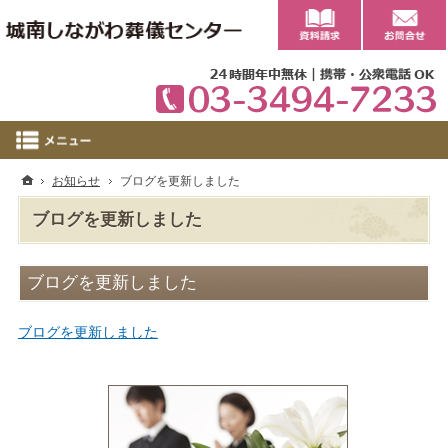
0
ホーム
お知らせ
ブログを更新しました
ブログを更新しました
ブログを更新しました
ブログを更新しました