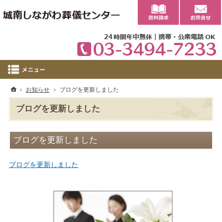
0
ホーム
お知らせ
ブログを更新しました
ブログを更新しました
ブログを更新しました
ブログを更新しました