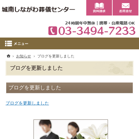
0
ホーム
お知らせ
ブログを更新しました
ブログを更新しました
ブログを更新しました
ブログを更新しました