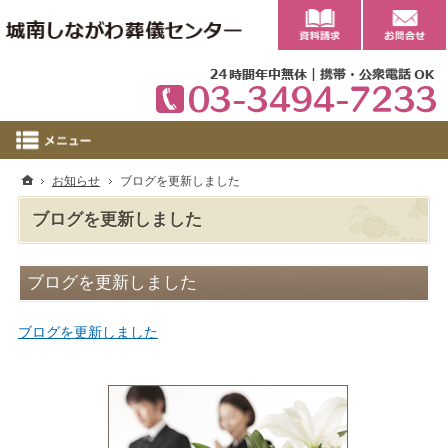
0
ホーム
お知らせ
ブログを更新しました
ブログを更新しました
ブログを更新しました
ブログを更新しました