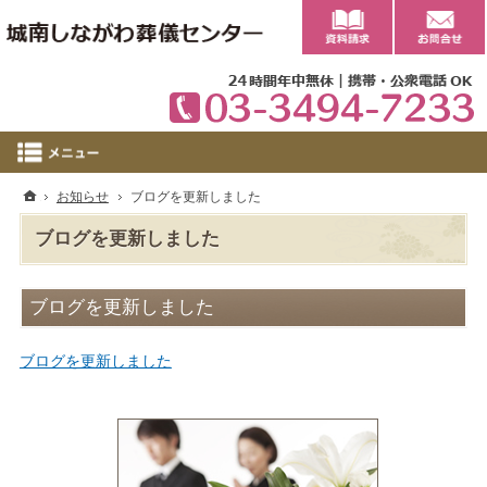
0
ホーム
お知らせ
ブログを更新しました
ブログを更新しました
ブログを更新しました
ブログを更新しました