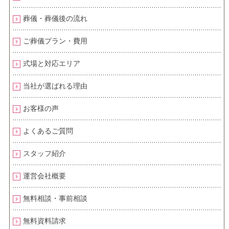
葬儀・葬儀後の流れ
ご葬儀プラン・費用
式場と対応エリア
当社が選ばれる理由
お客様の声
よくあるご質問
スタッフ紹介
運営会社概要
無料相談・事前相談
無料資料請求