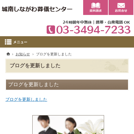
0
ホーム
お知らせ
ブログを更新しました
ブログを更新しました
ブログを更新しました
ブログを更新しました