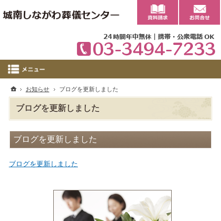
0
ホーム
お知らせ
ブログを更新しました
ブログを更新しました
ブログを更新しました
ブログを更新しました