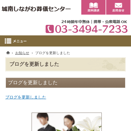
0
ホーム
お知らせ
ブログを更新しました
ブログを更新しました
ブログを更新しました
ブログを更新しました