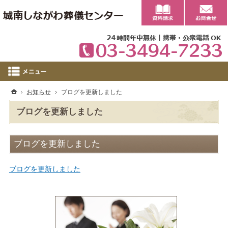
0
ホーム
お知らせ
ブログを更新しました
ブログを更新しました
ブログを更新しました
ブログを更新しました